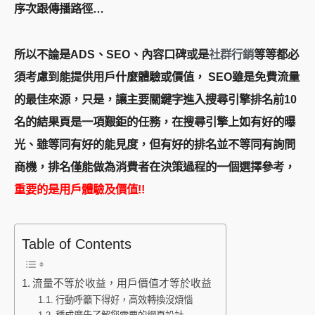
序次跟傳播路徑…
所以不論是ADS、SEO、內容口碑或是
社群行銷
等等都必
須考慮到能提供用戶什麼體驗或價值， SEO雖是免費流量
的最佳來源，只是，讓主要關鍵字進入搜尋引擎排名前10
名的結果頁是一項艱鉅的任務，在搜尋引擎上如有好的曝
光、雖等同有好的能見度，但有好的排名並不等同有詢問
商機，排名僅能做為消費者在決策過程的一個選擇參考，
重要的是用戶體驗及價值!!
Table of Contents
流量不等於收益，用戶價值才等於收益
行動呼籲下得好，高效轉換沒煩惱