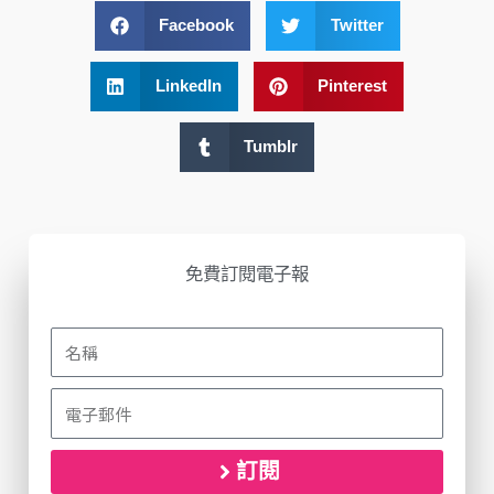
Facebook
Twitter
LinkedIn
Pinterest
Tumblr
免費訂閱電子報
訂閱