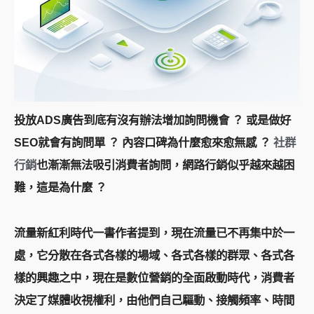
投放ADS廣告到底有沒有辦法增加詢問機會 ？ 或是做好
SEO就會有詢問單 ？ 內容口碑為什麼愈來愈無感 ？
社群
行銷
也漸漸無法吸引消費者詢問，網路行銷似乎越來越困
難，這是為什麼 ？
流量新紅利時代一書作者提到，現在流量已不再集中於一
處，它分散在各式各樣的場域、各式各樣的群眾、各式各
樣的興趣之中，現在是數位營銷的全面啟動時代，消費者
決定了媒體收視權利，由他們自己驅動、接觸頻率、時間