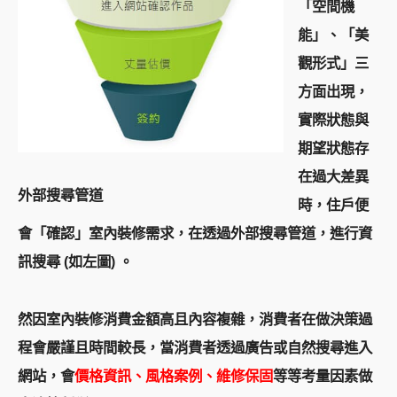
「空間機
能」、「美
觀形式」三
方面出現，
實際狀態與
期望狀態存
在過大差異
外部搜尋管道
時，住戶便
會「確認」室內裝修需求，在透過外部搜尋管道，進行資
訊搜尋 (如左圖) 。
然因室內裝修消費金額高且內容複雜，消費者在做決策過
程會嚴謹且時間較長，當消費者透過廣告或自然搜尋進入
網站，會
價格資訊、風格案例、維修保固
等等考量因素做