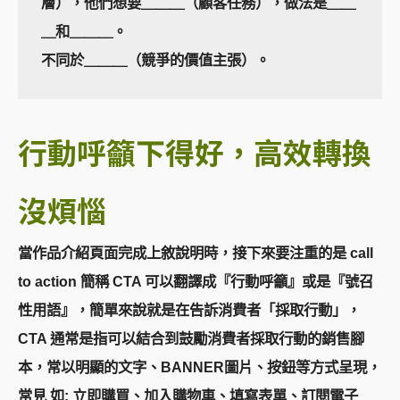
層），他們想要＿＿＿（顧客任務），做法是＿＿
＿和＿＿＿。

不同於＿＿＿（競爭的價值主張）。
行動呼籲下得好，高效轉換
沒煩惱
當作品介紹頁面完成上敘說明時，接下來要注重的是 call
to action 簡稱 CTA 可以翻譯成『行動呼籲』或是『號召
性用語』，簡單來說就是在告訴消費者「採取行動」，
CTA 通常是指可以結合到鼓勵消費者採取行動的銷售腳
本，常以明顯的文字、BANNER圖片、按鈕等方式呈現，
常見 如: 立即購買、加入購物車、填寫表單、訂閱電子