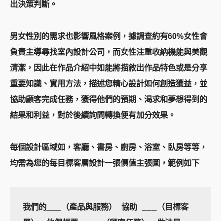
出決策判斷。
男女性別的需求也影響風格案例，據調查約有60%女性會
負責主導尋找室內設計公司，而
女性注重收納機能與美觀
清潔
，因此在作品介紹中如能將描敘出作品特色或是分享
重要知識、實用方法，描述您精心設計如何創造獲益，並
協助顧客完成任務，獲得他們的預期、渴求和夢想得到的
結果和利益，對於後續詢問轉換便有加分效果。
每個設計區域如，客廳、書房、廚房、浴室、臥房等等，
均需為您的每目標客層設計一張價值主張圖，範例如下
我們的___（產品與服務） 協助 ___（目標客