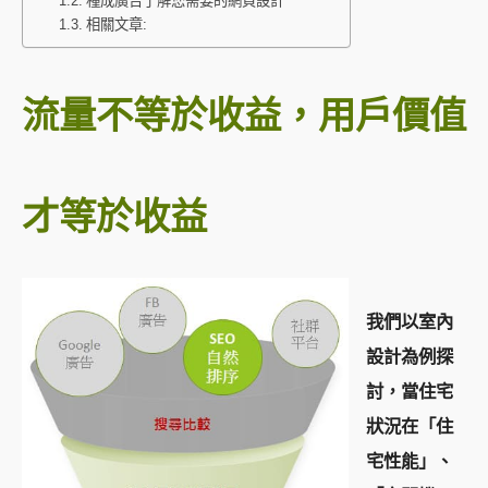
種成廣告了解您需要的網頁設計
相關文章:
流量不等於收益，用戶價值
才等於收益
我們以室內
設計為例探
討，當住宅
狀況在「住
宅性能」、