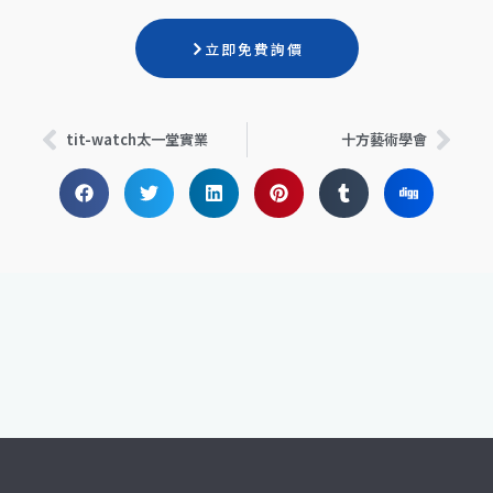
立即免費詢價
上一頁
下一
tit-watch太一堂實業
十方藝術學會