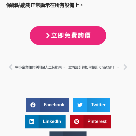
保網站能夠正常顯示在所有設備上。
立即免費詢價
上一頁
下
中小企業如何利用aI人工智能來提升競爭力
室內設計師如何使用 ChatGPT 進行 SEO 優化？
Facebook
Twitter
LinkedIn
Pinterest