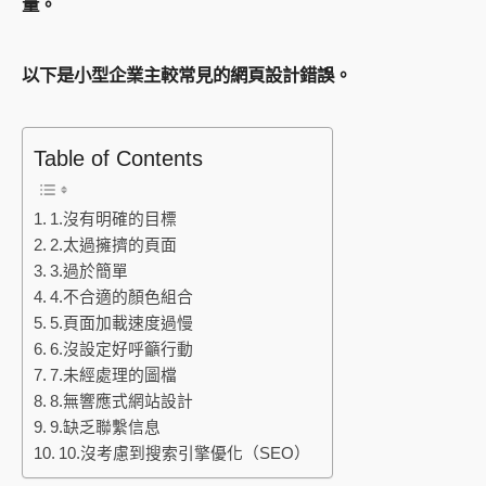
量。
以下是小型企業主較常見的網頁設計錯誤。
Table of Contents
1.沒有明確的目標
2.太過擁擠的頁面
3.過於簡單
4.不合適的顏色組合
5.頁面加載速度過慢
6.沒設定好呼籲行動
7.未經處理的圖檔
8.無響應式網站設計
9.缺乏聯繫信息
10.沒考慮到搜索引擎優化（SEO）