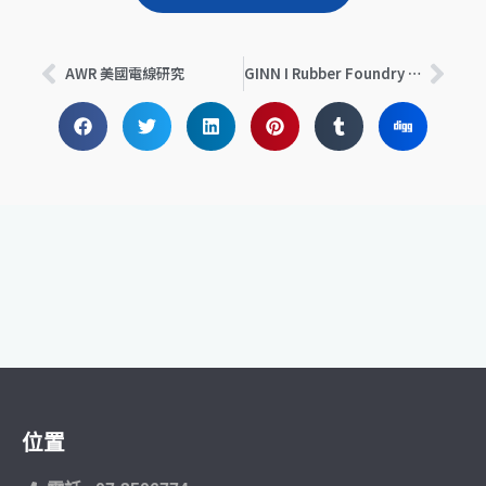
上一頁
下一
AWR 美國電線研究
GINN I Rubber Foundry Factory
位置​